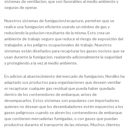
sistemas de ventilacíon, que son favorables al medio ambiente y
seguras de operar.
Nuestros sistemas de fumigacíon/recapture, permiten que se
realice una fumigacíon eficiente usando un mínimo de gas y
reduciendo la polucíon resultante de la misma. Esto crea un
ambiente de trabajo seguro que reduce el riesgo de exposición del
trabajador, a los peligros ocupacionales de trabajo. Nuestros
sistemas están diseñados para recapturar los gases nocivos que se
usan durante la fumigacíon, realzando adicionalmente la seguridad
y protegiendo a la vez al medio ambiente.
En adicíon al abastecimiento del mercado de fumigacíon, Nordiko ha
adaptado sus productos para organizaciones que deseen ventilar
or recapturar cualquier gas residual que pueda haber quedado
dentro de los contenedores de embarque, antes de
desempacarlos. Estos sistemas son populares con importadores
quienes no desean que los desembaladores estén expuestos a los
gases peligrosos cuando se abren los contenedores de embarque
que contienen mercaderías fumigadas, o con gases que puedan
producirse durante el transporte de las mismas. Muchos clientes