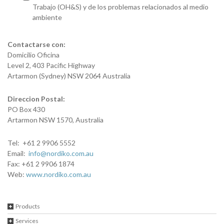
Trabajo (OH&S) y de los problemas relacionados al medio
ambiente
Contactarse con:
Domicilio Oficina
Level 2, 403 Pacific Highway
Artarmon (Sydney) NSW 2064 Australia
Direccion Postal:
PO Box 430
Artarmon NSW 1570, Australia
Tel: +61 2 9906 5552
Email:
info@nordiko.com.au
Fax: +61 2 9906 1874
Web:
www.nordiko.com.au
Products
Services